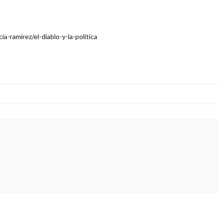
-ramirez/el-diablo-y-la-politica