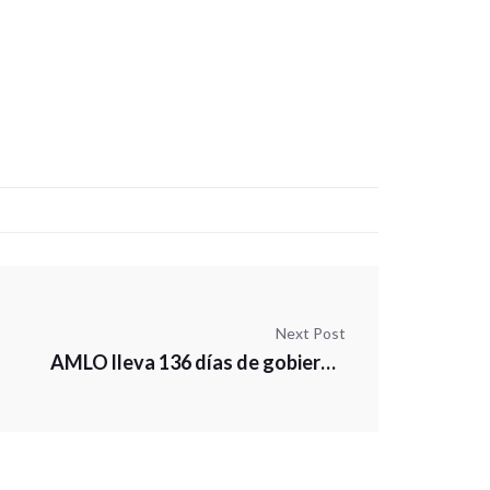
Next Post
AMLO lleva 136 días de gobierno y 93 conferencias mañaneras