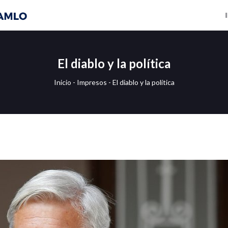
El diablo y la política
Inicio
-
Impresos
-
El diablo y la política