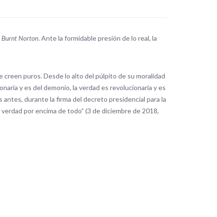
n
Burnt Norton
. Ante la formidable presión de lo real, la
e creen puros. Desde lo alto del púlpito de su moralidad
onaria y es del demonio, la verdad es revolucionaria y es
antes, durante la firma del decreto presidencial para la
La verdad por encima de todo” (3 de diciembre de 2018,