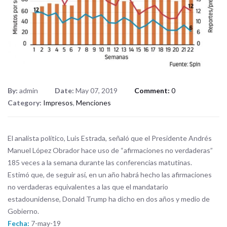
By:
admin
Date:
May 07, 2019
Comment:
0
Category:
Impresos
,
Menciones
El analista político, Luis Estrada, señaló que el Presidente Andrés
Manuel López Obrador hace uso de “afirmaciones no verdaderas”
185 veces a la semana durante las conferencias matutinas.
Estimó que, de seguir así, en un año habrá hecho las afirmaciones
no verdaderas equivalentes a las que el mandatario
estadounidense, Donald Trump ha dicho en dos años y medio de
Gobierno.
Fecha:
7-may-19