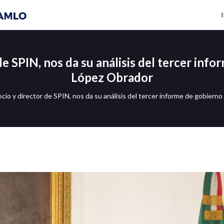
 de SPIN, nos da su análisis del tercer inf
López Obrador
ocio y director de SPIN, nos da su análisis del tercer informe de gobier