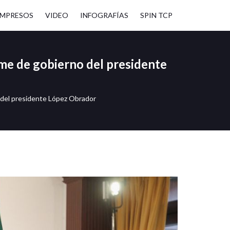
IMPRESOS
VIDEO
INFOGRAFÍAS
SPIN TCP
orme de gobierno del presidente
no del presidente López Obrador