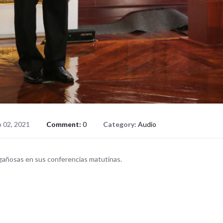
 02, 2021
Comment:
0
Category:
Audio
ngañosas en sus conferencias matutinas
.