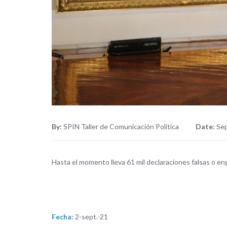
By:
SPIN Taller de Comunicación Política
Date:
Sep
Hasta el momento lleva 61 mil declaraciones falsas o e
Fecha:
2-sept.-21