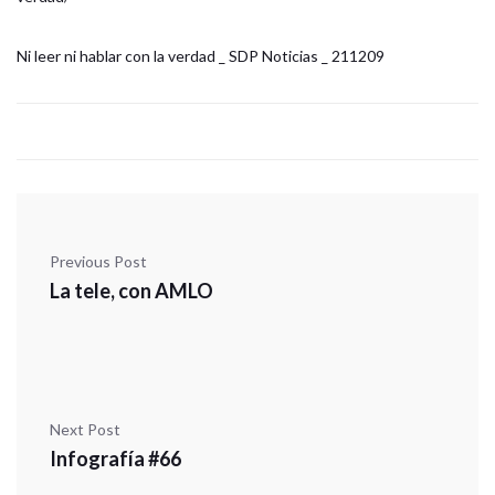
Ni leer ni hablar con la verdad _ SDP Noticias _ 211209
Previous Post
La tele, con AMLO
Next Post
Infografía #66